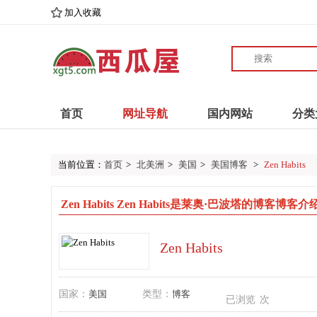
加入收藏
首页
网址导航
国内网站
分类
当前位置：
首页
>
北美洲
>
美国
>
美国博客
>
Zen Habits
Zen Habits Zen Habits是莱奥·巴波塔的博客博
Zen Habits
国家：
美国
类型：
博客
已浏览
次