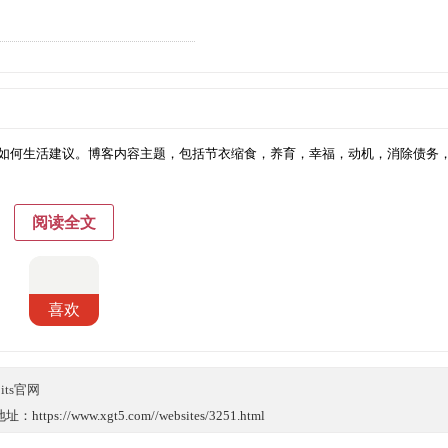
容，以及如何生活建议。博客内容主题，包括节衣缩食，养育，幸福，动机，消除债务
阅读全文
喜欢
bits官网
://www.xgt5.com//websites/3251.html