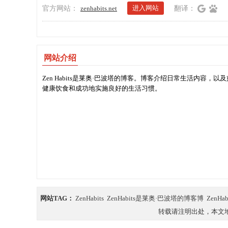
进入网站
官方网站：
zenhabits.net
翻译：
网站介绍
Zen Habits是莱奥·巴波塔的博客。博客介绍日常生活内
健康饮食和成功地实施良好的生活习惯。
网站TAG：
ZenHabits
ZenHabits是莱奥·巴波塔的博客博
ZenHa
转载请注明出处，本文地址：https