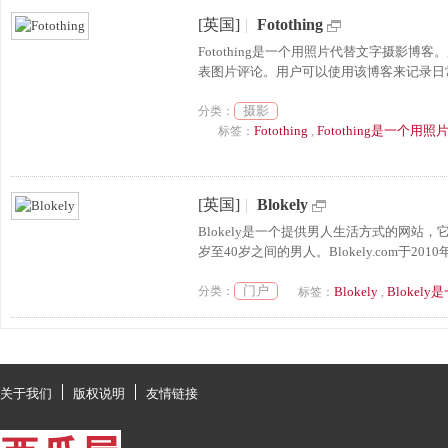
[英国]
|
Fotothing
Fotothing是一个用照片代替文字摄影
表图片评论。用户可以使用该博客来记录日常
摄影
分类：
Fotothing
Fotothing是一
标签：
,
[英国]
|
Blokely
Blokely是一个提供男人生活方式的网
岁至40岁之间的男人。Blokely.com于2
门户
分类：
Blokely
Bloke
标签：
,
关于我们
版权说明
友情链接