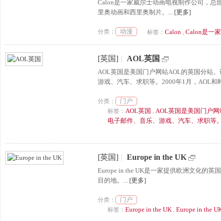
Calon是一家威尔士动画电视制作公司，总
里奥动画和西里奥制片。...
[更多]
动漫
分类：
Calon
Calon是
标签：
,
[英国]
|
AOL英国
AOL英国是美国门户网站AOL的英国分
游戏、汽车、求职等。2000年1月，AOL和
门户
分类：
AOL英国
AOL英国是美国门户
标签：
,
电子邮件、音乐、游戏、汽车、求职等。&lt
[英国]
|
Europe in the UK
Europe in the UK是一家提供欧
目的地。...
[更多]
门户
分类：
Europe in the UK
Europe in
标签：
,