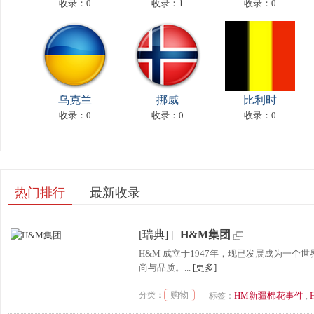
收录：0
收录：1
收录：0
乌克兰
挪威
比利时
收录：0
收录：0
收录：0
热门排行
最新收录
[瑞典]
|
H&M集团
H&M 成立于1947年，现已发展成为一
尚与品质。...
[更多]
购物
分类：
HM新疆棉花事件
标签：
,