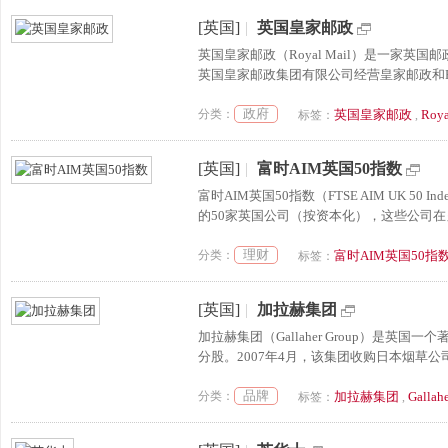
[英国]
|
英国皇家邮政
英国皇家邮政（Royal Mail）是一家
英国皇家邮政集团有限公司经营皇家邮政和Parcel
政府
分类：
英国皇家邮政
Roya
标签：
,
[英国]
|
富时AIM英国50指数
富时AIM英国50指数（FTSE AIM UK 5
的50家英国公司（按资本化），这些公司在另
理财
分类：
富时AIM英国50指
标签：
[英国]
|
加拉赫集团
加拉赫集团（Gallaher Group）是
分股。2007年4月，该集团收购日本烟草公司
品牌
分类：
加拉赫集团
Gallah
标签：
,