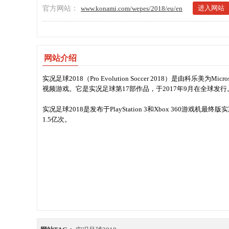
进入网站
官方网站：
www.konami.com/wepes/2018/eu/en
网站介绍
实况足球2018（Pro Evolution Soccer 2018）是由科乐美为Microso
视频游戏。它是实况足球第17部作品，于2017年9月在全球发行
实况足球2018是发布于PlayStation 3和Xbox 360游戏
1.5亿次。