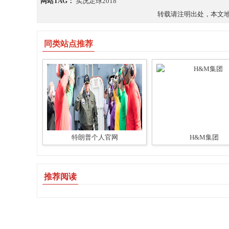
网站TAG：
实况足球2018
转载请注明出处，本文地址：https
同类站点推荐
特朗普个人官网
H&M集团
推荐阅读