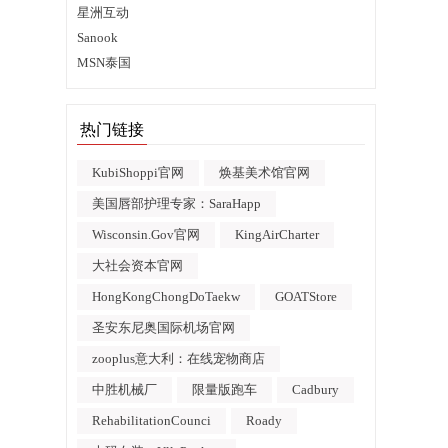
星洲互动
Sanook
MSN泰国
热门链接
KubiShoppi官网
焕基美术馆官网
美国唇部护理专家：SaraHapp
Wisconsin.Gov官网
KingAirCharter
大社会资本官网
HongKongChongDoTaekw
GOATStore
圣安东尼奥国际机场官网
zooplus意大利：在线宠物商店
中胜机械厂
限量版跑车
Cadbury
RehabilitationCounci
Roady