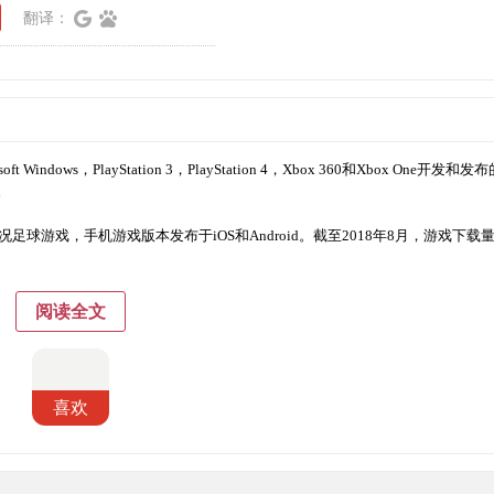
翻译：
ft Windows，PlayStation 3，PlayStation 4，Xbox 360和Xbox One开发和
。
机最终版实况足球游戏，手机游戏版本发布于iOS和Android。截至2018年8月，游戏下
阅读全文
喜欢