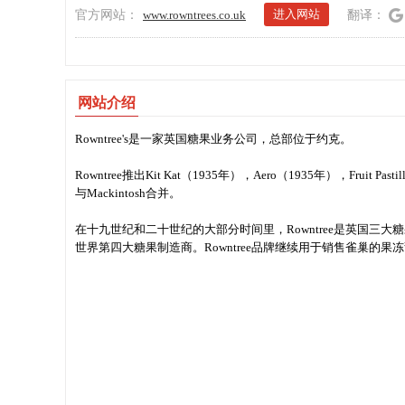
进入网站
官方网站：
www.rowntrees.co.uk
翻译：
网站介绍
Rowntree's是一家英国糖果业务公司，总部位于约克。
Rowntree推出Kit Kat（1935年），Aero（1935年），Fruit Pas
与Mackintosh合并。
在十九世纪和二十世纪的大部分时间里，Rowntree是英国三大糖
世界第四大糖果制造商。Rowntree品牌继续用于销售雀巢的