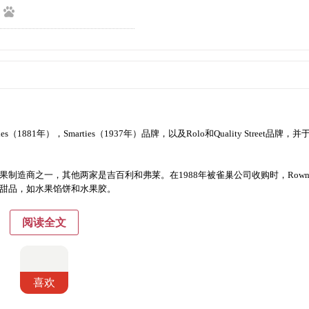
tilles（1881年），Smarties（1937年）品牌，以及Rolo和Quality Street品牌，并
果制造商之一，其他两家是吉百利和弗莱。在1988年被雀巢公司收购时，Rownt
果冻甜品，如水果馅饼和水果胶。
阅读全文
喜欢