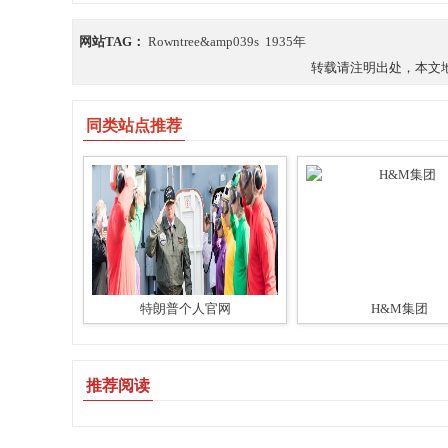
网站TAG：
Rowntree&amp039s
1935年
转载请注明出处，本文地址：https
同类站点推荐
特朗普个人官网
H&M集团
推荐阅读