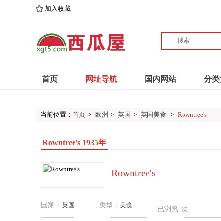
加入收藏
首页
网址导航
国内网站
分类
当前位置：
首页
>
欧洲
>
英国
>
英国美食
>
Rowntree's
Rowntree's 1935年
Rowntree's
国家：
英国
类型：
美食
已浏览
次