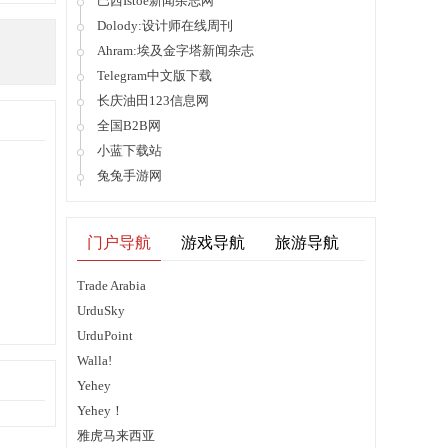
巴西Istoe新闻杂志网
Dolody:设计师在线周刊
Ahram:埃及金字塔新闻杂志
Telegram中文版下载
长庆油田123信息网
全国B2B网
小蓝下载站
兔兔手游网
门户导航
游戏导航
旅游导航
Trade Arabia
UrduSky
UrduPoint
Walla!
Yehey
Yehey！
雅虎马来西亚