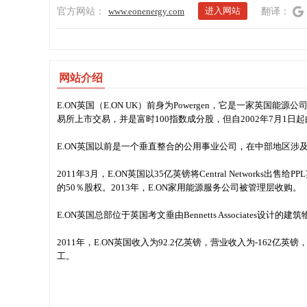
进入网站
官方网站：
www.eonenergy.com
翻译：
网站介绍
E.ON英国（E.ON UK）前身为Powergen，它是一家英
易所上市交易，并是富时100指数成分股，但自2002年7月1日起由
E.ON英国以前是一个垂直整合的公用事业公司，在中部地区涉
2011年3月，E.ON英国以35亿英镑将Central Networks出售给PPL
的50％股权。2013年，E.ON家用能源服务公司被管理层收购。
E.ON英国总部位于英国考文垂由Bennetts Associates
2011年，E.ON英国收入为92.2亿英镑，营业收入为-162亿英镑
工。