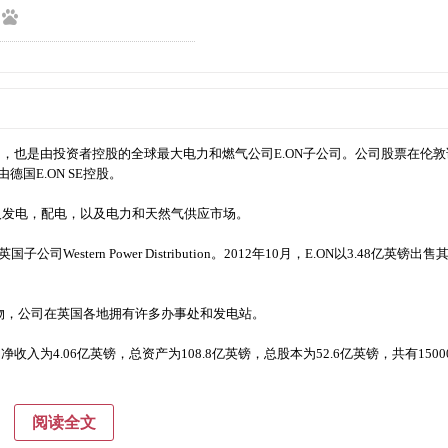
国能源公司，也是由投资者控股的全球最大电力和燃气公司E.ON子公司。公司股票在伦
德国E.ON SE控股。
及发电，配电，以及电力和天然气供应市场。
英国子公司Western Power Distribution。2012年10月，E.ON以3.48亿英镑出
设计的建筑物，公司在英国各地拥有许多办事处和发电站。
，净收入为4.06亿英镑，总资产为108.8亿英镑，总股本为52.6亿英镑，共有150
阅读全文