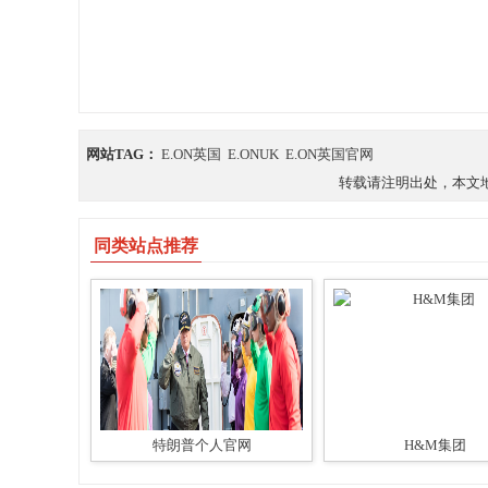
网站TAG：
E.ON英国
E.ONUK
E.ON英国官网
转载请注明出处，本文地址：https
同类站点推荐
特朗普个人官网
H&M集团