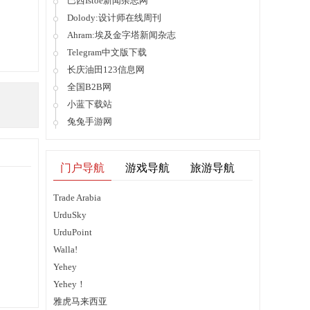
巴西Istoe新闻杂志网
Dolody:设计师在线周刊
Ahram:埃及金字塔新闻杂志
Telegram中文版下载
长庆油田123信息网
全国B2B网
小蓝下载站
兔兔手游网
门户导航
游戏导航
旅游导航
Trade Arabia
UrduSky
UrduPoint
Walla!
Yehey
Yehey！
雅虎马来西亚