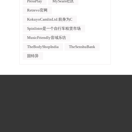
PressPlay
MySears社区
Retrevo官网
KokuyoCamlinLtd.前身为C
Spinlister是一个自行车租赁市场
MusicFriendly音域乐坊
TheBodyShopIndia
TheSenshuBank
固特异