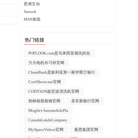
星洲互动
Sanook
MSN泰国
热门链接
POPLOOK.com是马来西亚领先的在
力大电机补习班官网
ChamBank是叙利亚第一家伊斯兰银行
CoolShowcase官网
CODYSON超音波清洗机官网
勃林格殷格翰官网
圣菲新银行官网
MogilevAutomobilePla
CanadaLandsCompany
MySpaceVideos官网
曼恩集团官网