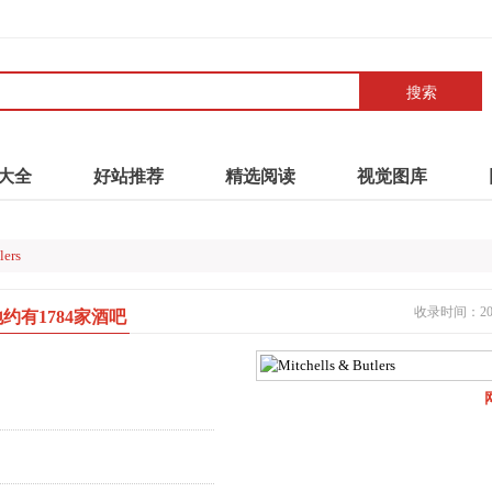
搜索
大全
好站推荐
精选阅读
视觉图库
lers
收录时间：2021
在英国各地约有1784家酒吧