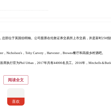
吧，酒吧和餐馆，总部位于英国伯明翰。公司股票在伦敦证券交易所上市交易，并是富时250
rter，Nicholson's，Toby Carvery，Harvester，Browns餐厅和高级乡村酒吧。
席执行官为Phil Urban，2017年共有44000名员工。2016年，Mitchells＆Butl
。
阅读全文
喜欢