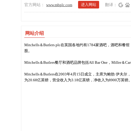
进入网站
官方网站：
www.mbplc.com
翻译：
网站介绍
Mitchells＆Butlers plc在英国各地约有1784家酒
股。
Mitchells＆Butlers餐厅和酒吧品牌包括All Bar One，Miller＆Ca
Mitchells＆Butlers在2003年4月15日成立，主席为鲍勃·伊夫尔，首
为20.68亿英镑，营业收入为3.18亿英镑，净收入为8900万英镑