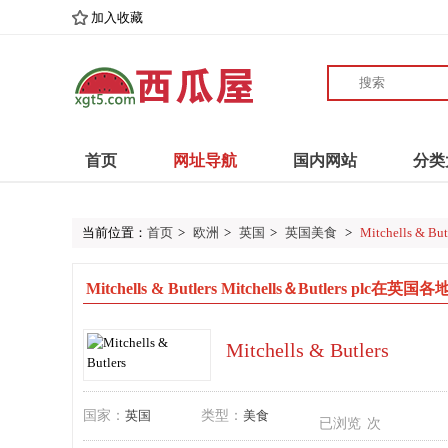
加入收藏
首页
网址导航
国内网站
分类
当前位置：
首页
>
欧洲
>
英国
>
英国美食
>
Mitchells & But
Mitchells & Butlers Mitchells＆Butlers plc
Mitchells & Butlers
国家：
英国
类型：
美食
已浏览
次