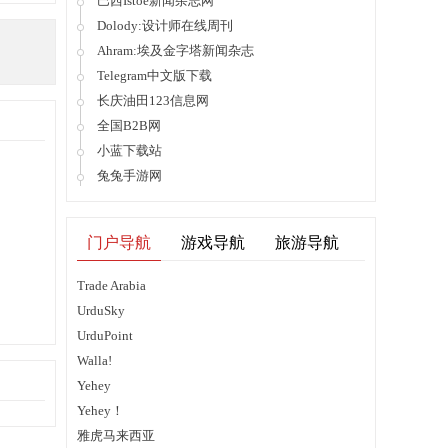
巴西Istoe新闻杂志网
Dolody:设计师在线周刊
Ahram:埃及金字塔新闻杂志
Telegram中文版下载
长庆油田123信息网
全国B2B网
小蓝下载站
兔兔手游网
门户导航
游戏导航
旅游导航
Trade Arabia
UrduSky
UrduPoint
Walla!
Yehey
Yehey！
雅虎马来西亚