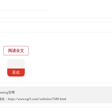
阅读全文
喜欢
amming官网
://www.xgt5.com//websites/5586.html