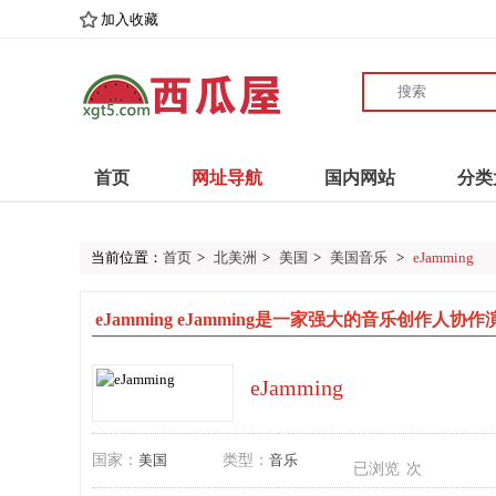
加入收藏
首页
网址导航
国内网站
分类
当前位置：
首页
>
北美洲
>
美国
>
美国音乐
>
eJamming
eJamming eJamming是一家强大的音乐创作人协
eJamming
国家：
美国
类型：
音乐
已浏览
次