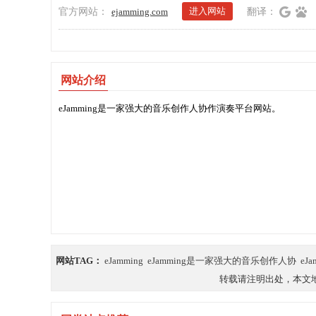
进入网站
官方网站：
ejamming.com
翻译：
网站介绍
eJamming是一家强大的音乐创作人协作演奏平台网站。
网站TAG：
eJamming
eJamming是一家强大的音乐创作人协
eJ
转载请注明出处，本文地址：https