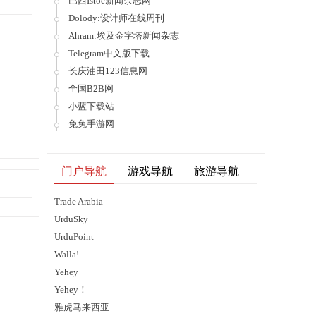
巴西Istoe新闻杂志网
Dolody:设计师在线周刊
Ahram:埃及金字塔新闻杂志
Telegram中文版下载
长庆油田123信息网
全国B2B网
小蓝下载站
兔兔手游网
门户导航
游戏导航
旅游导航
Trade Arabia
UrduSky
UrduPoint
Walla!
Yehey
Yehey！
雅虎马来西亚