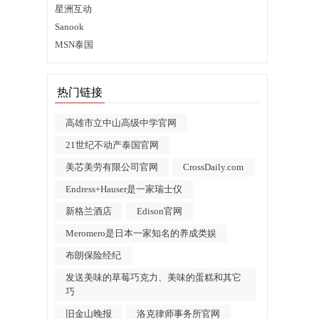
星洲互动
Sanook
MSN泰国
热门链接
高雄市立中山高级中学官网
21世纪不动产泰国官网
美芯美劳有限公司官网
CrossDaily.com
Endress+Hauser是一家瑞士仪
新格兰酒店
Edison官网
Meromero是日本一家知名的养成类娱
布朗保险经纪
发送美味的草莓巧克力、美味的蛋糕和其它
巧
旧金山晚报
洛克律师事务所官网