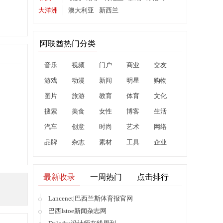
大洋洲
澳大利亚
新西兰
阿联酋热门分类
音乐
视频
门户
商业
交友
游戏
动漫
新闻
明星
购物
图片
旅游
教育
体育
文化
搜索
美食
女性
博客
生活
汽车
创意
时尚
艺术
网络
品牌
杂志
素材
工具
企业
最新收录
一周热门
点击排行
Lancenet|巴西兰斯体育报官网
巴西Istoe新闻杂志网