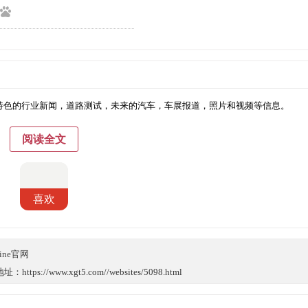
者提供特色的行业新闻，道路测试，未来的汽车，车展报道，照片和视频等信息。
阅读全文
喜欢
Line官网
://www.xgt5.com//websites/5098.html