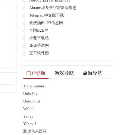
Dolody:设计师在线周刊
Ahram:埃及金字塔新闻杂志
Telegram中文版下载
长庆油田123信息网
全国B2B网
小蓝下载站
兔兔手游网
宝哥软件园
门户导航
游戏导航
旅游导航
Trade Arabia
UrduSky
UrduPoint
Walla!
Yehey
Yehey！
雅虎马来西亚