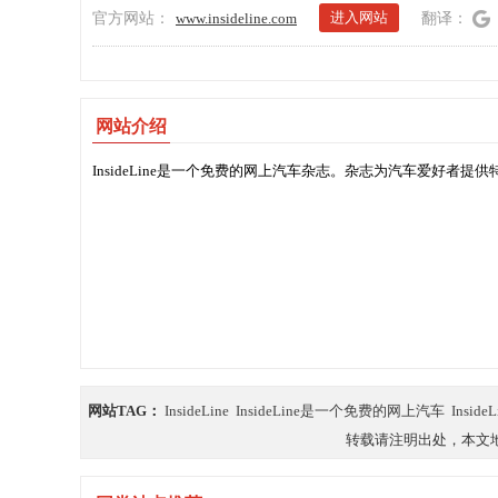
进入网站
官方网站：
www.insideline.com
翻译：
网站介绍
InsideLine是一个免费的网上汽车杂志。杂志为汽车爱好
网站TAG：
InsideLine
InsideLine是一个免费的网上汽车
Inside
转载请注明出处，本文地址：https