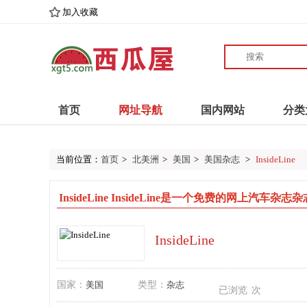
加入收藏
首页
网址导航
国内网站
分类
当前位置：
首页
>
北美洲
>
美国
>
美国杂志
>
InsideLine
InsideLine InsideLine是一个免费的网上
InsideLine
国家：
美国
类型：
杂志
已浏览
次