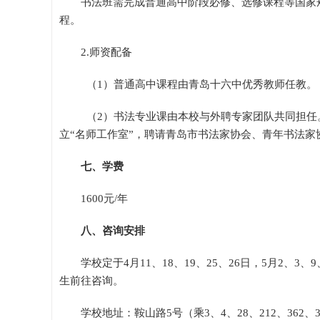
书法班需完成普通高中阶段必修、选修课程等国家
程。
2.师资配备
（1）普通高中课程由青岛十六中优秀教师任教。
（2）书法专业课由本校与外聘专家团队共同担任
立“名师工作室”，聘请青岛市书法家协会、青年书法家
七、学费
1600元/年
八、咨询安排
学校定于4月11、18、19、25、26日，5月2
生前往咨询。
学校地址：鞍山路5号（乘3、4、28、212、362、3