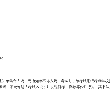
30
试通知单集合入场，无通知单不得入场；考试时，除考试用纸考点学校
等候，不允许进入考试区域；如发现替考、换卷等作弊行为，其书法