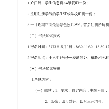
1.户口簿，学生信息页A4纸复印一份；
2.注明注册学号的学生证或学校证明一份；
3.一寸近期正面免冠彩色照片2张，背后注明所属
（二）书法加试报名
1.报名时间：5月3日-5月9日，8:30-11:30 13:30-17
2.报名地点：十六中1号楼一楼教导处。核验相关
（三）书法加试安排
1.考试内容：
（一）临帖：1、要求：自定内容，书体不限，
2、纸张：四尺对开、四尺三开均可。