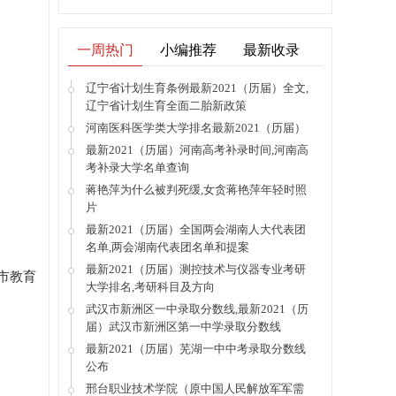
一周热门
小编推荐
最新收录
辽宁省计划生育条例最新2021（历届）全文,
辽宁省计划生育全面二胎新政策
河南医科医学类大学排名最新2021（历届）
最新2021（历届）河南高考补录时间,河南高
考补录大学名单查询
蒋艳萍为什么被判死缓,女贪蒋艳萍年轻时照
片
最新2021（历届）全国两会湖南人大代表团
名单,两会湖南代表团名单和提案
最新2021（历届）测控技术与仪器专业考研
市教育
大学排名,考研科目及方向
武汉市新洲区一中录取分数线,最新2021（历
届）武汉市新洲区第一中学录取分数线
最新2021（历届）芜湖一中中考录取分数线
公布
邢台职业技术学院（原中国人民解放军军需