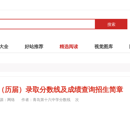
搜索
大全
好站推荐
精选阅读
视觉图库
1（历届）录取分数线及成绩查询招生简章
源：网络
作者：青岛第十六中学分数线
次