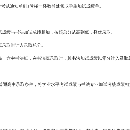
持考试通知单到1号楼一楼教导处领取学生加试成绩单。
考试成绩与书法加试成绩相加，按照总分从高到低，择优录取。
法班录取时计入录取总分。
青岛十六中书法班，在书法班录取时，其书法加试成绩以零分计入录取
普通高中录取条件，将学业水平考试成绩与书法专业加试考核成绩相