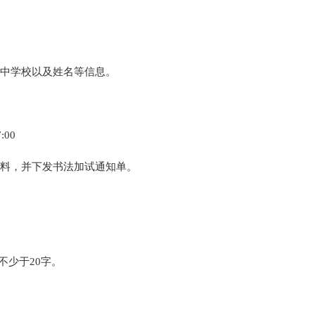
初中学校以及姓名等信息。
:00
材料，并下发书法加试通知单。
不少于20字。