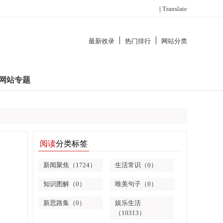
|
Translate
最新收录
热门排行
网站分类
网站专题
阅读
分类标签
新闻聚焦（1724）
生活常识（0）
知识图解（0）
唯美句子（0）
新思路集（0）
娱乐生活
（10313）