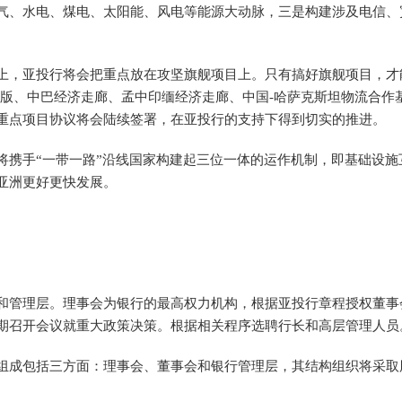
气、水电、煤电、太阳能、风电等能源大动脉，三是构建涉及电信、
，亚投行将会把重点放在攻坚旗舰项目上。只有搞好旗舰项目，才
级版、中巴经济走廊、孟中印缅经济走廊、中国-哈萨克斯坦物流合作
重点项目协议将会陆续签署，在亚投行的支持下得到切实的推进。
携手“一带一路”沿线国家构建起三位一体的运作机制，即基础设施
亚洲更好更快发展。
管理层。理事会为银行的最高权力机构，根据亚投行章程授权董事
期召开会议就重大政策决策。根据相关程序选聘行长和高层管理人员
成包括三方面：理事会、董事会和银行管理层，其结构组织将采取