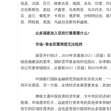
埃及、法国、芬兰、格鲁吉亚、德国、冰岛、印度、印
尔吉斯斯坦、老挝、卢森堡、马来西亚、马尔代夫、马
宾、波兰、葡萄牙、卡塔尔、俄罗斯、沙特阿拉伯、新
其、阿联酋、英国、乌兹别克斯坦和越南。
众多国家加入亚投行最看重什么?
市场+资金双重诱惑无法抵挡
据亚开行统计，2010年至最新2021（历届）
础设施建设的需求。国际货币基金组织也指出，全球都
讯公司麦肯锡指出，从最新2021（历届）到2030年间
中国银行国际金融研究所副所长宗良分析，“一
挡不住诱惑。另一方面，全球经济发展需要资金，其他
摩根大通中国首席经济学家、大中华区经济研究
瓶颈，市场需求巨大，远超世行资本等的其他资本所能
有它的区域性需求的，这也是亚投行能得到众多国家支