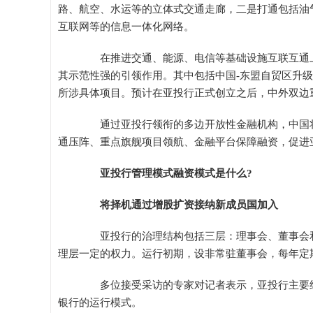
路、航空、水运等的立体式交通走廊，二是打通包括油
互联网等的信息一体化网络。
在推进交通、能源、电信等基础设施互联互通上
其示范性强的引领作用。其中包括中国-东盟自贸区升
所涉具体项目。预计在亚投行正式创立之后，中外双边
通过亚投行领衔的多边开放性金融机构，中国将
通压阵、重点旗舰项目领航、金融平台保障融资，促进
亚投行管理模式融资模式是什么?
将择机通过增股扩资接纳新成员国加入
亚投行的治理结构包括三层：理事会、董事会和
理层一定的权力。运行初期，设非常驻董事会，每年定
多位接受采访的专家对记者表示，亚投行主要组
银行的运行模式。