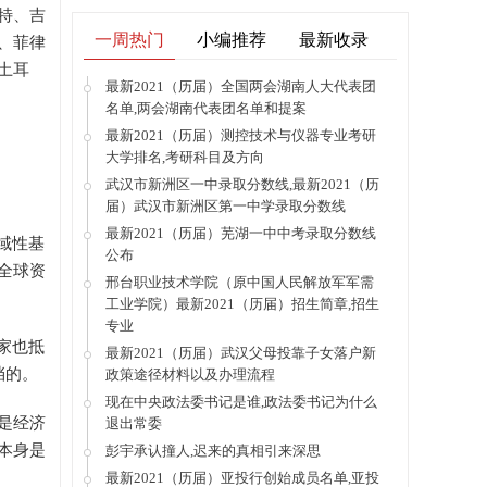
特、吉
一周热门
小编推荐
最新收录
、菲律
土耳
最新2021（历届）全国两会湖南人大代表团
名单,两会湖南代表团名单和提案
最新2021（历届）测控技术与仪器专业考研
大学排名,考研科目及方向
武汉市新洲区一中录取分数线,最新2021（历
届）武汉市新洲区第一中学录取分数线
最新2021（历届）芜湖一中中考录取分数线
域性基
公布
全球资
邢台职业技术学院（原中国人民解放军军需
工业学院）最新2021（历届）招生简章,招生
专业
家也抵
最新2021（历届）武汉父母投靠子女落户新
挡的。
政策途径材料以及办理流程
现在中央政法委书记是谁,政法委书记为什么
是经济
退出常委
本身是
彭宇承认撞人,迟来的真相引来深思
最新2021（历届）亚投行创始成员名单,亚投