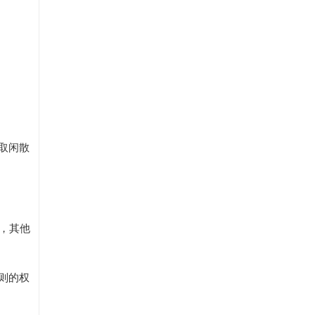
取闲散
，其他
则的权