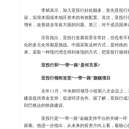
李斌表示，加入亚投行好处颇多，首先亚投行对
设，实现本国或本地区资本的有效配置。其次，亚投行
增长，改善就业等各方面的问题。第三，对于成员国来
宗良指出，亚投行发展前景非常好，但也有不利
化的多元化等都是挑战。中国采取这种方式，是特殊的
来。采取一种现代理念得到体现的方式，把亚投行做得
亚投行和“一带一路”是何关系?
亚投行领衔攻坚“一带一路”旗舰项目
去年11月，中央财经领导小组第八次会议上，习
建设提供资金支持，促进经济合作。据了解，亚投行成
到巴格达的铁路建设。
亚投行是“一带一路”金融支持平台的关键一环，将
探索。他进一步指出，从未来的投资方向上看，最核心