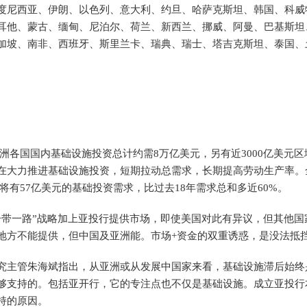
度尼西亚、伊朗、以色列、意大利、约旦、哈萨克斯坦、韩国、科威
耳他、蒙古、缅甸、尼泊尔、荷兰、新西兰、挪威、阿曼、巴基斯坦
加坡、南非、西班牙、斯里兰卡、瑞典、瑞士、塔吉克斯坦、泰国、
亚洲各国国内基础设施投资总计约需8万亿美元，另有近3000亿美元区
在大力推进基础设施投资，短期拉动总需求，长期提高劳动生产率。
，将有57亿美元的基础投资需求，比过去18年需求总和多近60%。
带一路”战略加上亚投行提供市场，即使美国对此有异议，但其他国
地方不能提供，但中国及亚洲能。市场+资金的双重诱惑，是没法抵
主管朱海斌指出，从亚洲或从发展中国家来看，基础设施滞后始终
够支持的。包括亚开行，它的专注点也不仅是基础设施。成立亚投行
持的原因。