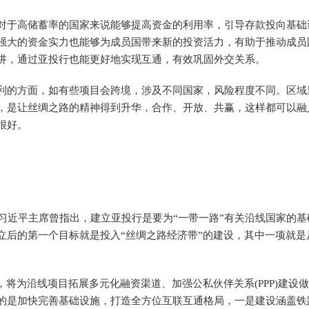
于高储蓄率的国家来说能够提高资金的利用率，引导存款投向基础
强大的资金实力也能够为成员国带来新的投资活力，有助于推动成员
讲，通过亚投行也能更好地实现互通，有效巩固外交关系。
的方面，如有些项目会跨境，涉及不同国家，风险程度不同。区域
，是让丝绸之路的精神得到升华，合作、开放、共赢，这样都可以融
很好。
近平主席曾指出，建立亚投行是要为“一带一路”有关沿线国家的基
立后的第一个目标就是投入“丝绸之路经济带”的建设，其中一项就是
为沿线项目拓展多元化融资渠道、加强公私伙伴关系(PPP)建设
的是加快完善基础设施，打造全方位互联互通格局，一是建设涵盖铁