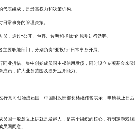
代表组成，是最高权力和决策机构。
对日常事务的管理决策。
员，通过“公开、包容、透明和择优”的原则进行选聘。
主要职能部门，分别负责“亚投行”日常事务开展。
同业拆借、集中创始成员国主权信用发债，同时设立专项基金来吸
新成员，扩大业务范围及提升业务能力。
投行意向创始成员国。中国财政部部长楼继伟曾表示，申请截止日后
员国一般意义上讲就是发起人，是某个组织的核心，有制定游戏规
成员国同意。