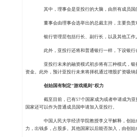
其中，理事会是亚投行的大脑，由所有成员国的
董事会由理事会选举出的总裁主持，主要负责
银行管理层包括行长、副行长，以及其他工作人
此外，亚投行还将和普通银行一样，下设银行各
亚投行未来的融资模式初步将有三种模式，银行
资金。此外，预计亚投行未来将择机通过增股扩资吸纳
创始国有制定"游戏规则"权力
截至目前，已有57个国家成为或者申请成为亚
国家还可以作为普通成员国申请加入亚投行。
中国人民大学经济学院教授李义平解释，创始成
力，出钱多，占股多。其他国家以后能否加入，由创始